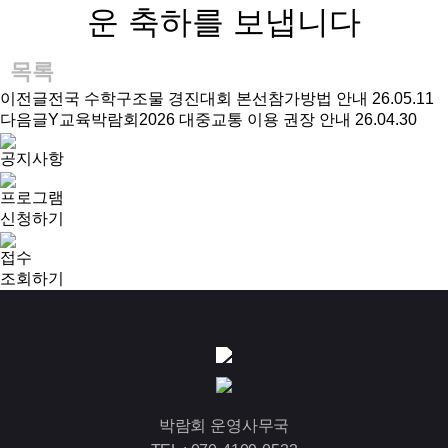
운 축하를 보냅니다
목록
이전글
전국 수학구조물 경진대회 본선참가방법 안내
26.05.11
다음글
Y교육박람회2026 대중교통 이용 권장 안내
26.04.30
공지사항
프로그램
신청하기
접수
조회하기
박람회 운영사무국