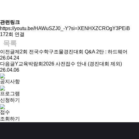
관련링크
https://youtu.be/HAWuSZJ0_-Y?si=XENHXZCROgY3PEiB
172회 연결
목록
이전글
제2회 전국수학구조물경진대회 Q&A 2탄 : 하드웨어
26.04.24
다음글
Y교육박람회2026 사전접수 안내 (경진대회 제외)
26.04.06
공지사항
프로그램
신청하기
접수
조회하기